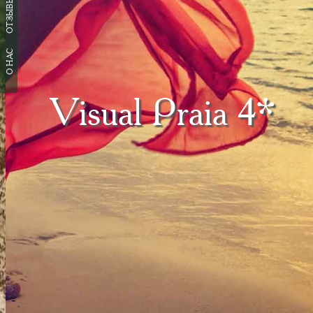
ОТЗЫВЫ
О НАС
Visual Praia 4*