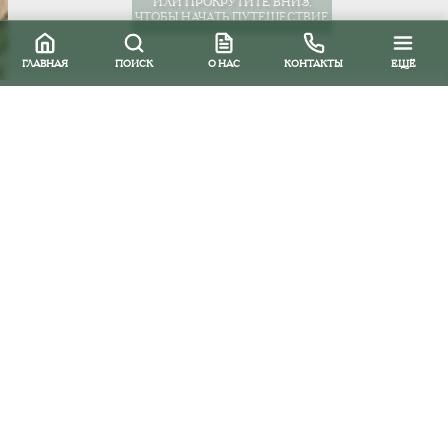
ИЛИ ПРОКРУТИТЕ ВНИЗ,
ЧТОБЫ НАЧАТЬ ПУТЕШЕСТВИЕ
ГЛАВНАЯ
ПОИСК
О НАС
КОНТАКТЫ
ЕЩЁ
Все направления
Острова Карибского региона
Бразилия
Пляжи и курорты
Натал
Натал
Visual Praia 4*