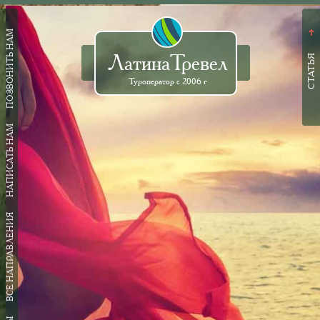
ПОЗВОНИТЬ НАМ
➜
ЛатинаТревел
СТАТЬЯ
Туроператор с 2006 г
НАПИСАТЬ НАМ
ВСЕ НАПРАВЛЕНИЯ