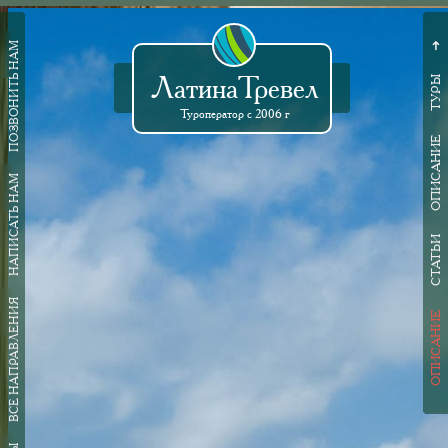
ПОЗВОНИТЬ НАМ
➜
ЛатинаТревел
ТУРЫ
Туроператор с 2006 г
ОПИСАНИЕ
НАПИСАТЬ НАМ
СТАТЬИ
ВСЕ НАПРАВЛЕНИЯ
ОПИСАНИЕ