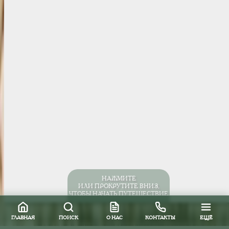
НАЖМИТЕ
ИЛИ ПРОКРУТИТЕ ВНИЗ,
ЧТОБЫ НАЧАТЬ ПУТЕШЕСТВИЕ
ГЛАВНАЯ
ПОИСК
О НАС
КОНТАКТЫ
ЕЩЁ