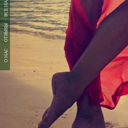
ОТЗЫВЫ
О НАС