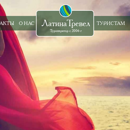
ЛатинаТревел
АКТЫ
О НАС
ТУРИСТАМ
Туроператор с 2006 г