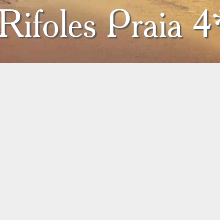
Rifoles Praia 4