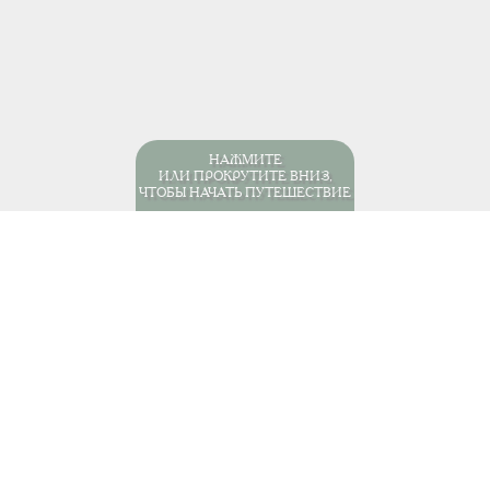
НАЖМИТЕ
ИЛИ ПРОКРУТИТЕ ВНИЗ,
ЧТОБЫ НАЧАТЬ ПУТЕШЕСТВИЕ
она
Бразилия
Пляжи и курорты
Натал
Натал