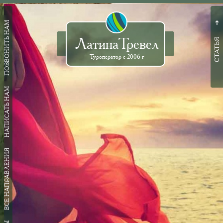
ПОЗВОНИТЬ НАМ
➜
ЛатинаТревел
СТАТЬЯ
Туроператор с 2006 г
НАПИСАТЬ НАМ
ВСЕ НАПРАВЛЕНИЯ