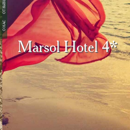
ОТЗЫВЫ
О НАС
Marsol Hotel 4*