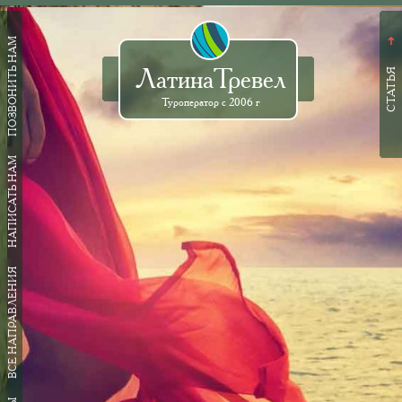
ПОЗВОНИТЬ НАМ
➜
ЛатинаТревел
СТАТЬЯ
Туроператор с 2006 г
НАПИСАТЬ НАМ
ВСЕ НАПРАВЛЕНИЯ