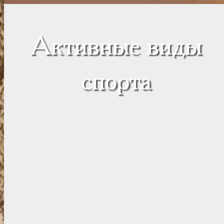
Активные виды
спорта