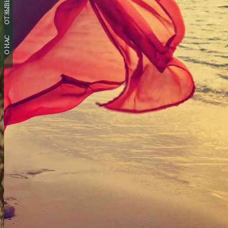
ОТЗЫВЫ
О НАС